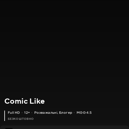
Comic Like
Full HD
12+
Розважальні
,
Блогер
MGG 4.5
БЕЗКОШТОВНО