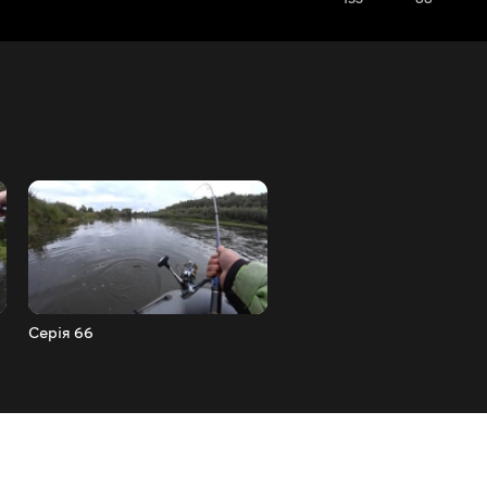
Серія 66
Серія 67