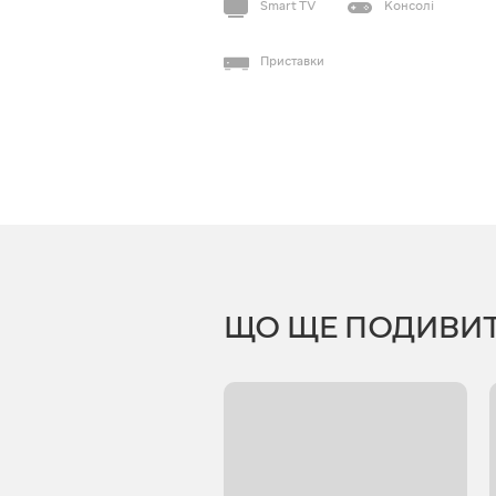
Smart TV
Консолі
Приставки
ЩО ЩЕ ПОДИВИ