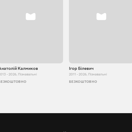
Анатолій Калмиков
Ігор Білевич
013 - 2026
,
Пізнавальні
2011 - 2026
,
Пізнавальні
БЕЗКОШТОВНО
БЕЗКОШТОВНО