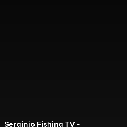
Serginio Fishing TV -