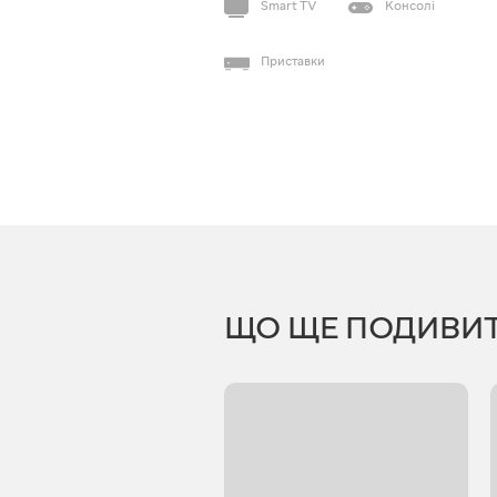
Smart TV
Консолі
Приставки
ЩО ЩЕ ПОДИВИ