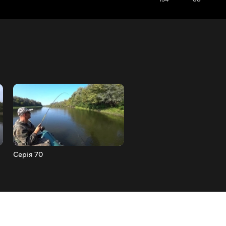
Серія 70
Серія 71