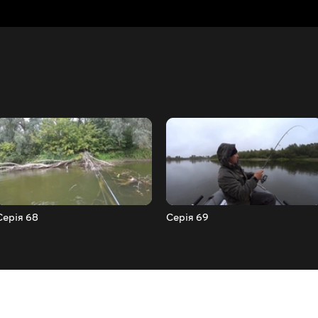
Серія 68
Серія 69