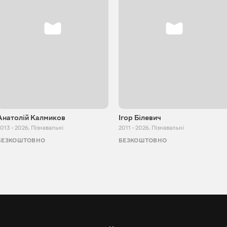
Анатолій Калмиков
Ігор Білевич
013 - 2026
,
Пізнавальні
2011 - 2026
,
Пізнавальні
БЕЗКОШТОВНО
БЕЗКОШТОВНО