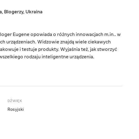
a
,
Blogerzy
,
Ukraina
loger Eugene opowiada o różnych innowacjach m.in.. w
ych urządzeniach. Widzowie znajdą wiele ciekawych
akowuje i testuje produkty. Wyjaśnia też, jak stworzyć
 wszelkiego rodzaju inteligentne urządzenia.
DŹWIĘK
Rosyjski