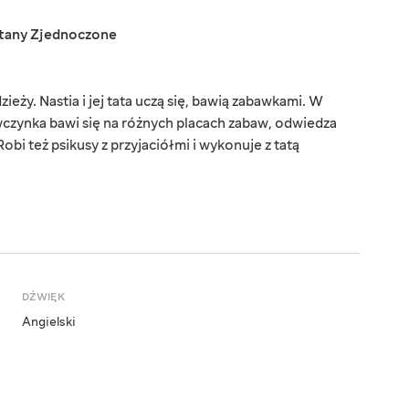
tany Zjednoczone
ieży. Nastia i jej tata uczą się, bawią zabawkami. W
wczynka bawi się na różnych placach zabaw, odwiedza
 Robi też psikusy z przyjaciółmi i wykonuje z tatą
DŹWIĘK
Angielski