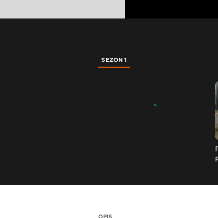
SEZON 1
OPIS