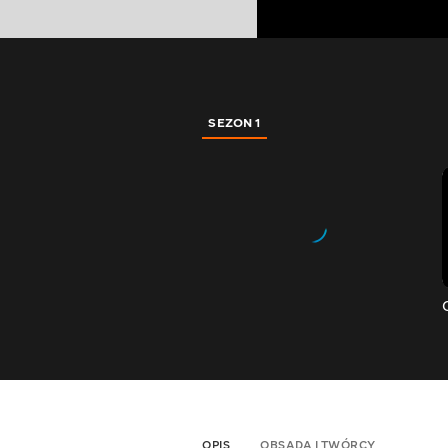
SEZON 1
OPIS
OBSADA I TWÓRCY