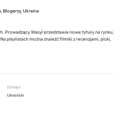
a
,
Blogerzy
,
Ukraina
ch. Prowadzący Wasyl przedstawia nowe tytuły na rynku,
Na playlistach można znaleźć filmiki z recenzjami, picki,
DŹWIĘK
Ukraiński