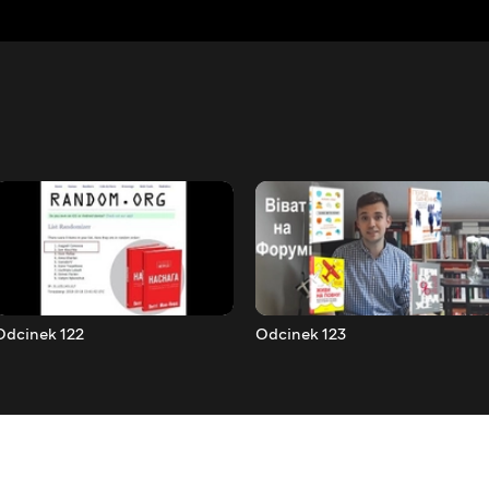
Odcinek 122
Odcinek 123