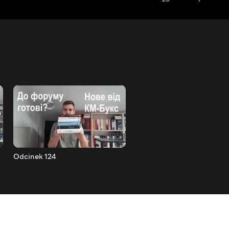
Odcinek 124
Odcinek 125