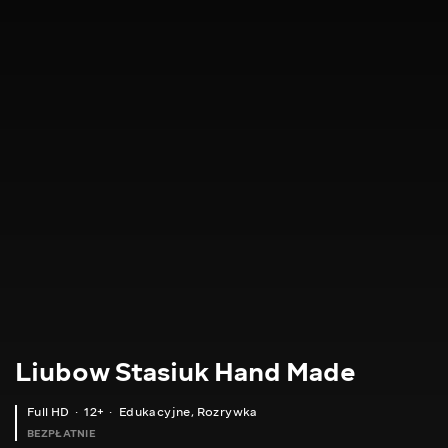
Liubow Stasiuk Hand Made
Full HD
12+
Edukacyjne
,
Rozrywka
BEZPŁATNIE