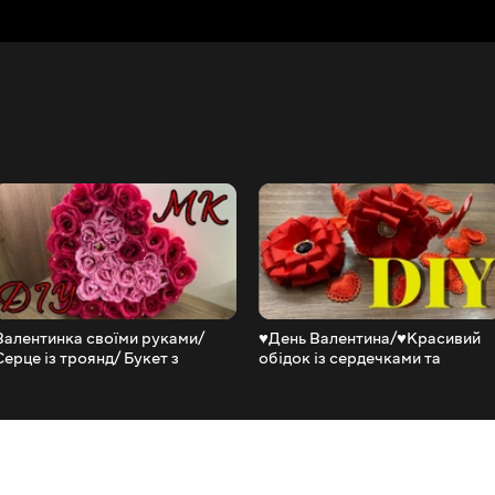
Валентинка своїми руками/
♥️День Валентина/♥️Красивий
Серце із троянд/ Букет з
обідок із сердечками та
цукерок/ DIY
квіткою/New Petal/DIY