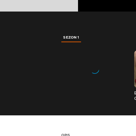
SEZON 1
OPIS