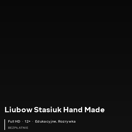
Liubow Stasiuk Hand Made
Full HD
12+
Edukacyjne
,
Rozrywka
BEZPŁATNIE