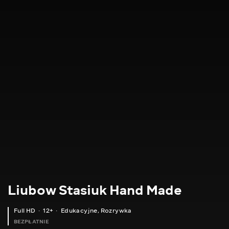
Liubow Stasiuk Hand Made
Full HD
12+
Edukacyjne
,
Rozrywka
BEZPŁATNIE