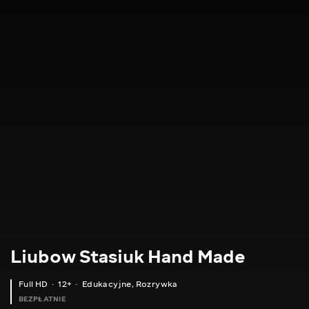
Liubow Stasiuk Hand Made
Full HD
12+
Edukacyjne
,
Rozrywka
BEZPŁATNIE