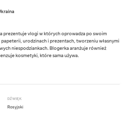
kraina
ia prezentuje vlogi w których oprowadza po swoim
 papeterii, urodzinach i prezentach, tworzeniu własnymi
wych niespodziankach. Blogerka aranżuje również
cenzuje kosmetyki, które sama używa.
DŹWIĘK
Rosyjski