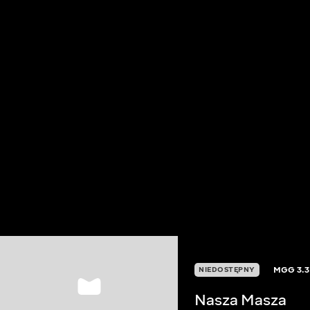
MGG
3.3
NIEDOSTĘPNY
Nasza Masza