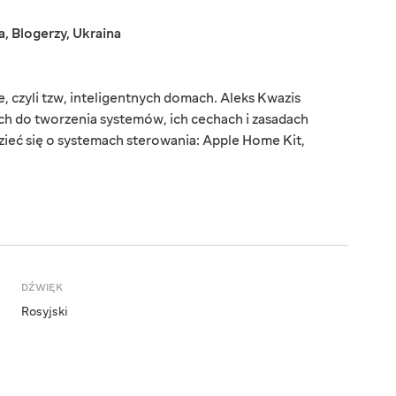
a
,
Blogerzy
,
Ukraina
 czyli tzw, inteligentnych domach. Aleks Kwazis
h do tworzenia systemów, ich cechach i zasadach
zieć się o systemach sterowania: Apple Home Kit,
DŹWIĘK
Rosyjski