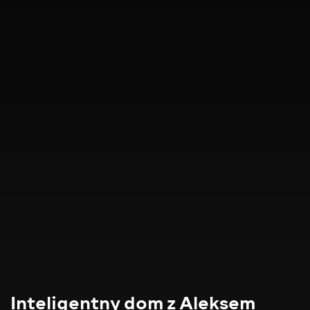
Inteligentny dom z Aleksem