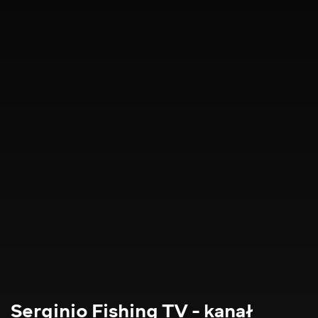
Serginio Fishing TV - kanał