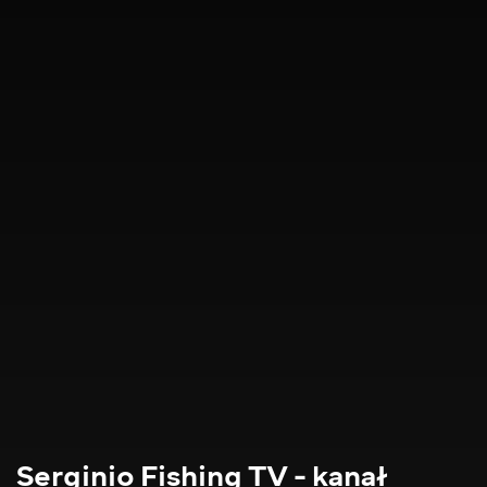
Serginio Fishing TV - kanał