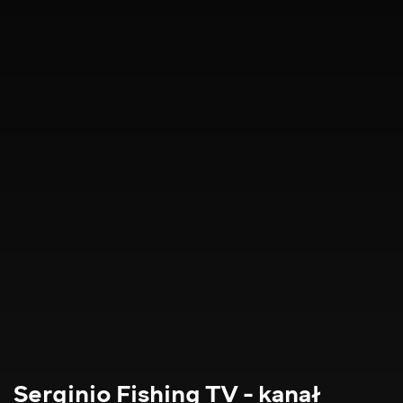
Serginio Fishing TV - kanał