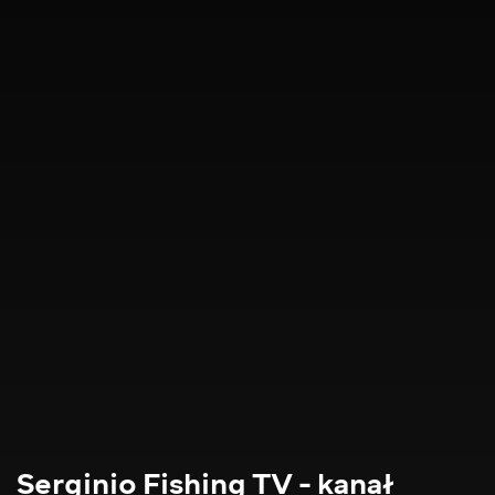
Serginio Fishing TV - kanał