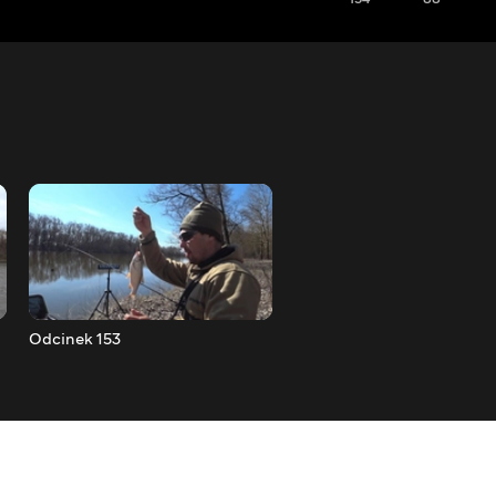
Odcinek 153
Odcinek 154