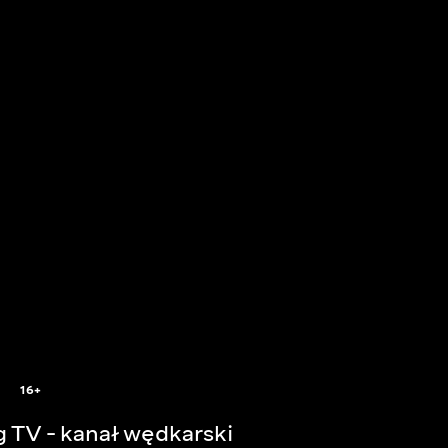
16+
g TV - kanał wędkarski