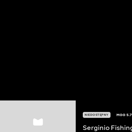
MGG
5.7
NIEDOSTĘPNY
Serginio Fishin