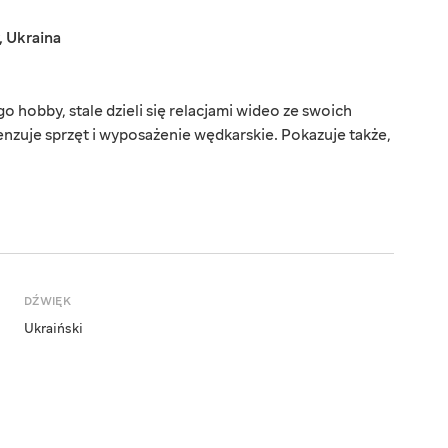
,
Ukraina
o hobby, stale dzieli się relacjami wideo ze swoich
zuje sprzęt i wyposażenie wędkarskie. Pokazuje także,
DŹWIĘK
Ukraiński