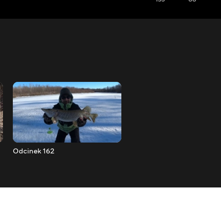
Odcinek 162
Odcinek 163