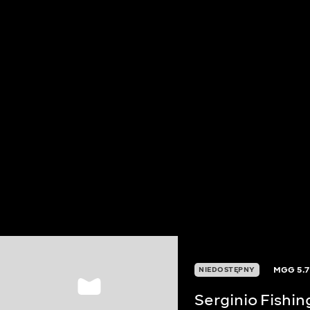
MGG
5.7
NIEDOSTĘPNY
Serginio Fishin