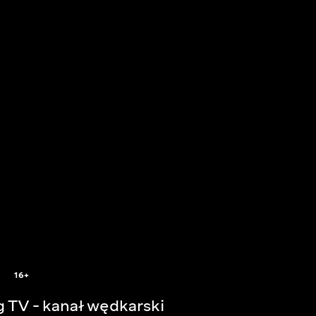
16+
g TV - kanał wędkarski