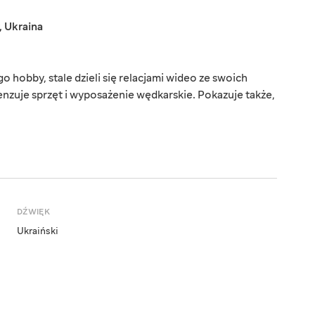
,
Ukraina
o hobby, stale dzieli się relacjami wideo ze swoich
zuje sprzęt i wyposażenie wędkarskie. Pokazuje także,
DŹWIĘK
Ukraiński