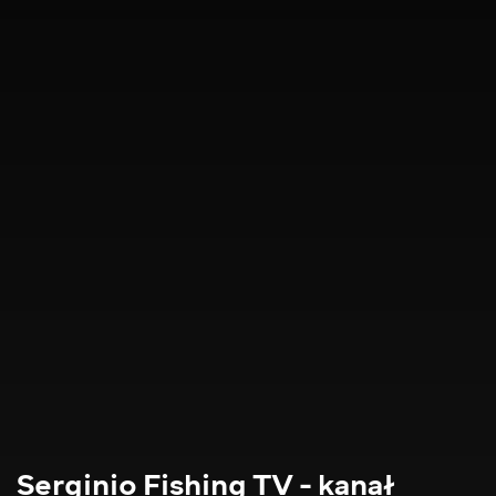
Serginio Fishing TV - kanał