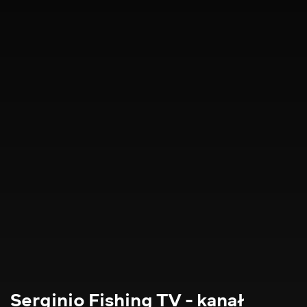
Serginio Fishing TV - kanał