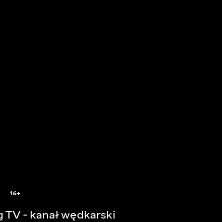
16+
g TV - kanał wędkarski