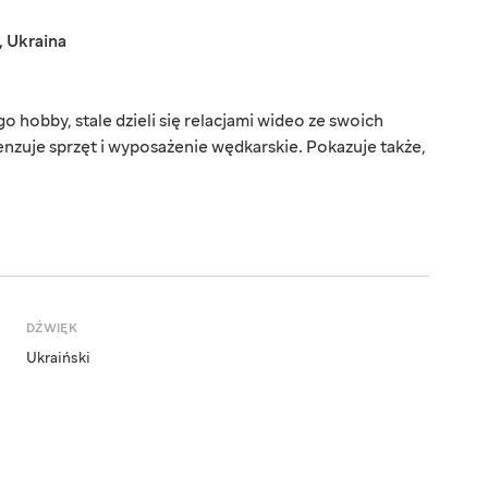
,
Ukraina
o hobby, stale dzieli się relacjami wideo ze swoich
zuje sprzęt i wyposażenie wędkarskie. Pokazuje także,
DŹWIĘK
Ukraiński