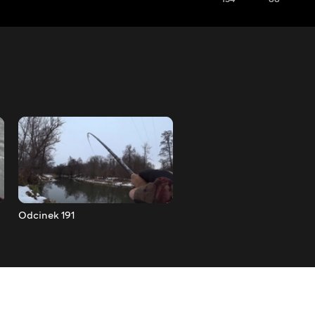
Odcinek 191
Odcinek 192