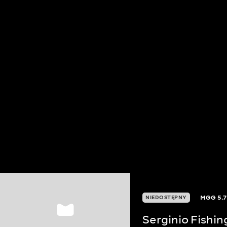
MGG
5.7
NIEDOSTĘPNY
Serginio Fishin