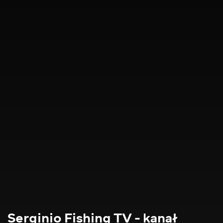
Serginio Fishing TV - kanał