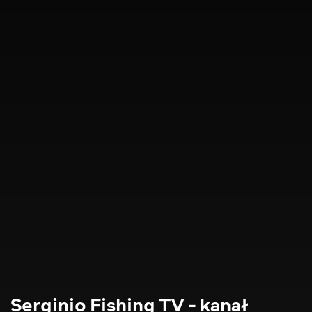
Serginio Fishing TV - kanał