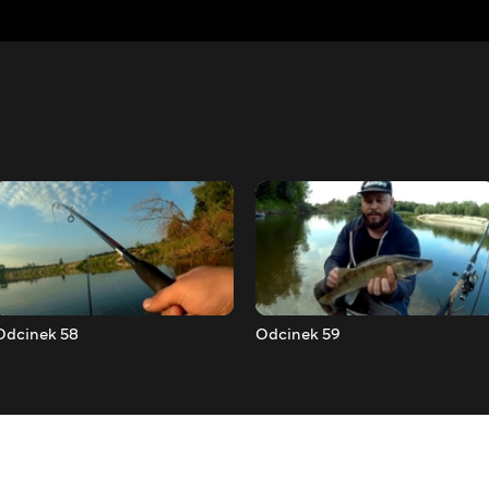
Odcinek 58
Odcinek 59