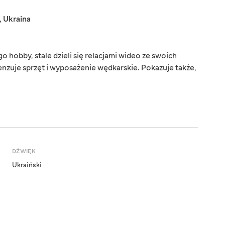
,
Ukraina
o hobby, stale dzieli się relacjami wideo ze swoich
zuje sprzęt i wyposażenie wędkarskie. Pokazuje także,
DŹWIĘK
Ukraiński