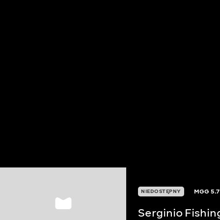
MGG
5.7
NIEDOSTĘPNY
Serginio Fishin