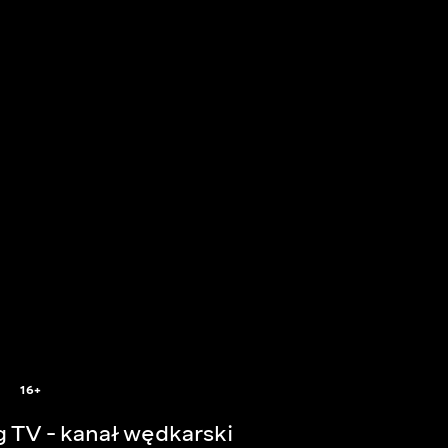
16+
g TV - kanał wędkarski