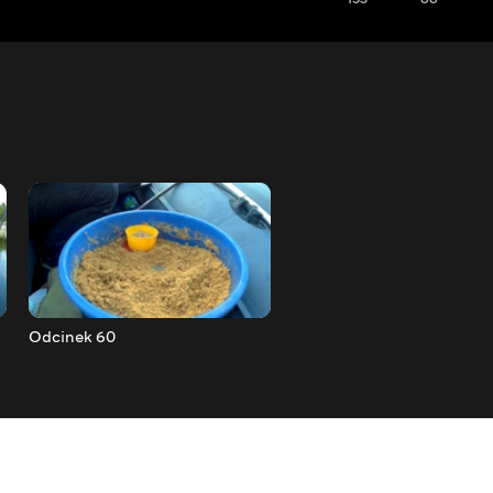
Odcinek 60
Odcinek 61