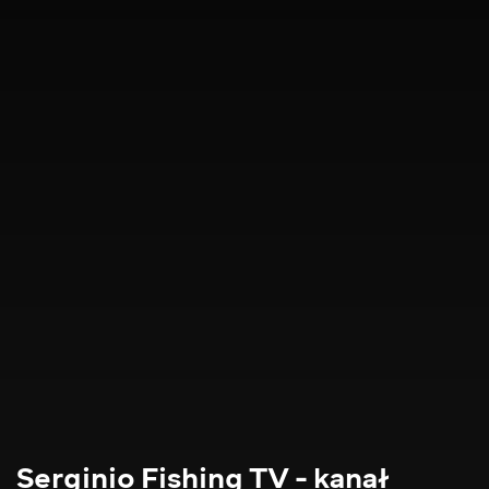
Serginio Fishing TV - kanał