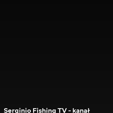
Serginio Fishing TV - kanał