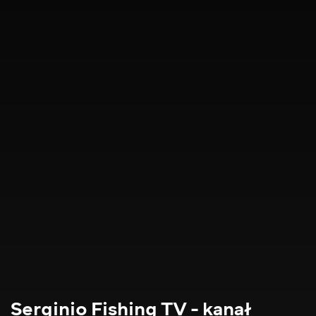
Serginio Fishing TV - kanał