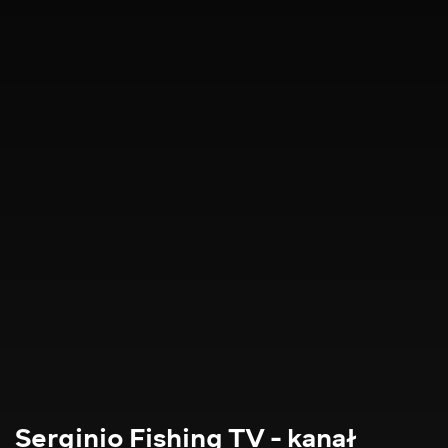
Serginio Fishing TV - kanał