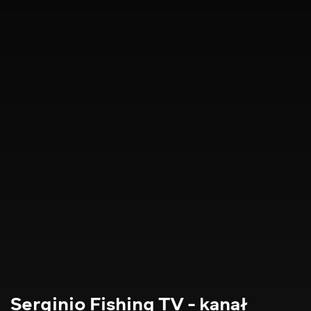
Serginio Fishing TV - kanał