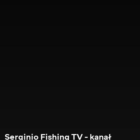
Serginio Fishing TV - kanał