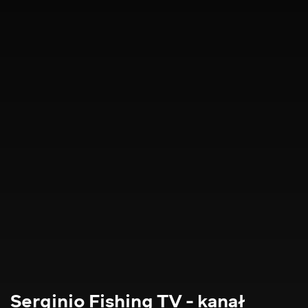
Serginio Fishing TV - kanał