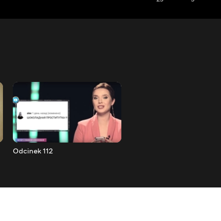
Odcinek 112
Odcinek 113