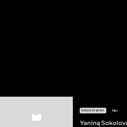
16+
NIEDOSTĘPNY
Yaniną Sokolov