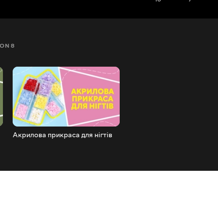
ON 8
SEZON 9
SEZON 10
SEZON 11
SEZON 12
Акрилова прикраса для нігтів
Акрилова прикраса для ні