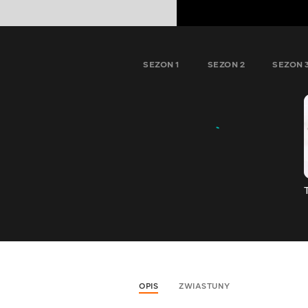
SEZON 1
SEZON 2
SEZON 
OPIS
ZWIASTUNY