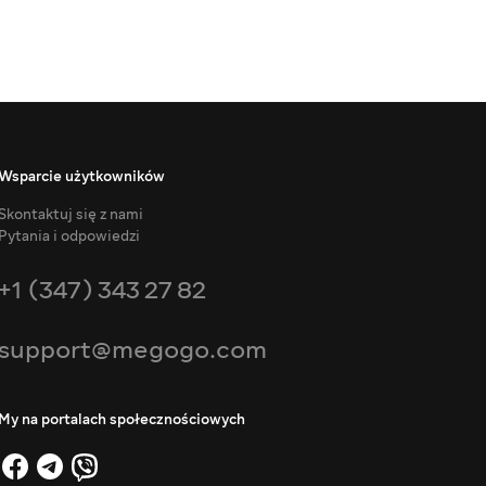
Wsparcie użytkowników
Skontaktuj się z nami
Pytania i odpowiedzi
+1 (347) 343 27 82
support@megogo.com
My na portalach społecznościowych