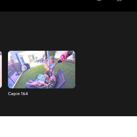
Серія 164
Серія 163