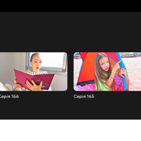
Серія 166
Серія 165