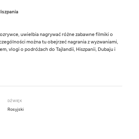
iszpania
 rozrywce, uwielbia nagrywać różne zabawne filmiki o
zczególności można tu obejrzeć nagrania z wyzwaniami,
, vlogi o podróżach do Tajlandii, Hiszpanii, Dubaju i
DŹWIĘK
Rosyjski