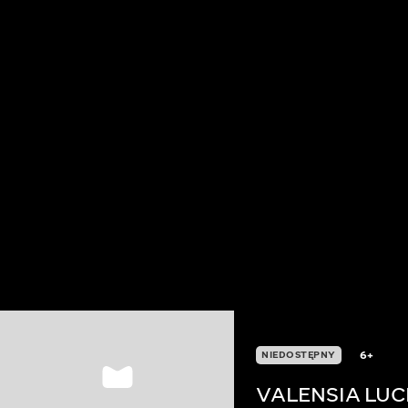
6+
NIEDOSTĘPNY
VALENSIA LUC