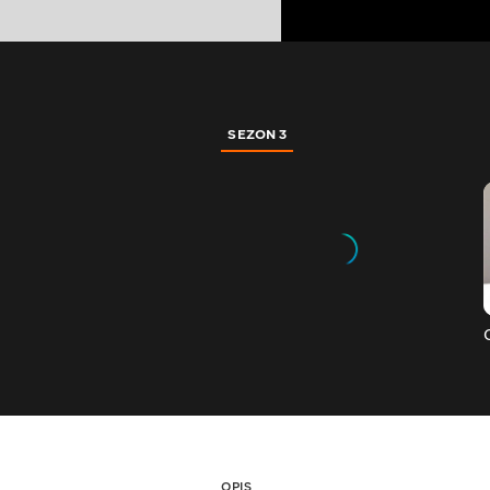
SEZON 3
OPIS