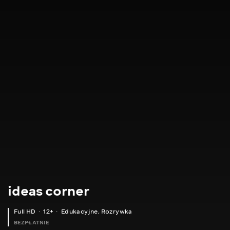
ideas corner
Full HD
12+
Edukacyjne
,
Rozrywka
BEZPŁATNIE