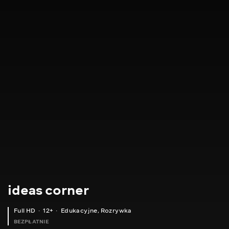
ideas corner
Full HD
12+
Edukacyjne
,
Rozrywka
BEZPŁATNIE