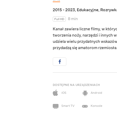
2015 - 2023
,
Edukacyjne
,
Rozrywk
8 min
Full HD
Kanał zawiera liczne filmy, w któ
tworzenia noży, narzędzi i innych
udziela wielu przydatnych wskazówe
przydadzą się amatorom rzemiosła
DOSTĘPNE NA URZĄDZENIACH
iOS
Android
Smart TV
Konsole