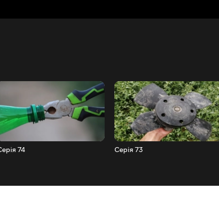
Серія 74
Серія 73