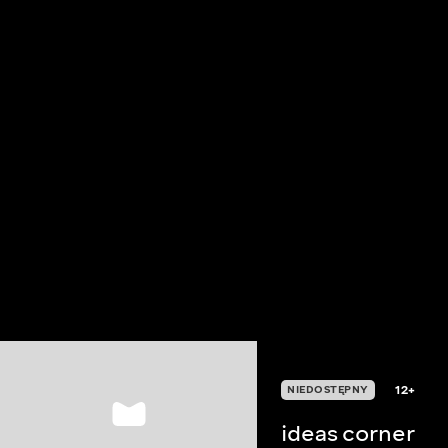
12+
NIEDOSTĘPNY
ideas corner