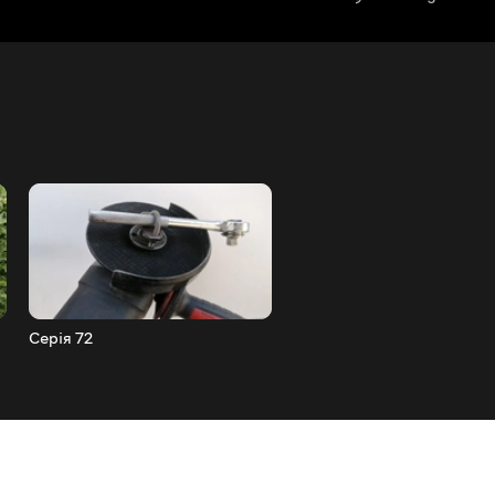
Серія 72
Серія 71