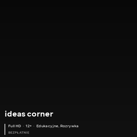
ideas corner
Full HD
12+
Edukacyjne
,
Rozrywka
BEZPŁATNIE