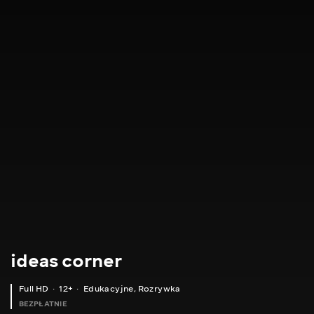
ideas corner
Full HD
12+
Edukacyjne
,
Rozrywka
BEZPŁATNIE