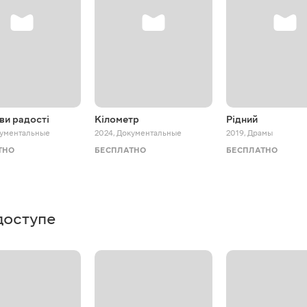
ви радості
Кілометр
Рідний
ументальные
2024
,
Документальные
2019
,
Драмы
ТНО
БЕСПЛАТНО
БЕСПЛАТНО
доступе