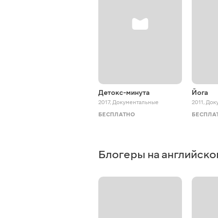
Детокс-минута
Йога
2017
,
Документальные
2011
,
Док
БЕСПЛАТНО
БЕСПЛА
Блогеры на английско