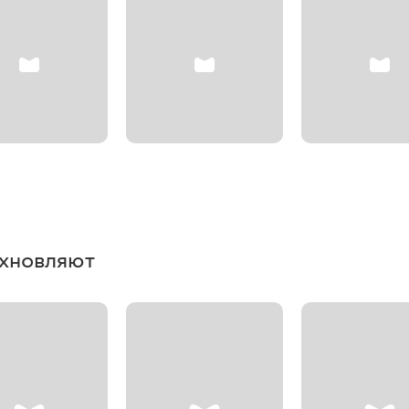
охновляют