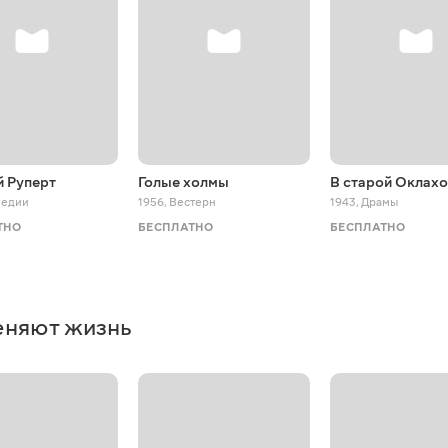
й Руперт
Голые холмы
В старой Оклах
едии
1956
,
Вестерн
1943
,
Драмы
ТНО
БЕСПЛАТНО
БЕСПЛАТНО
еняют жизнь