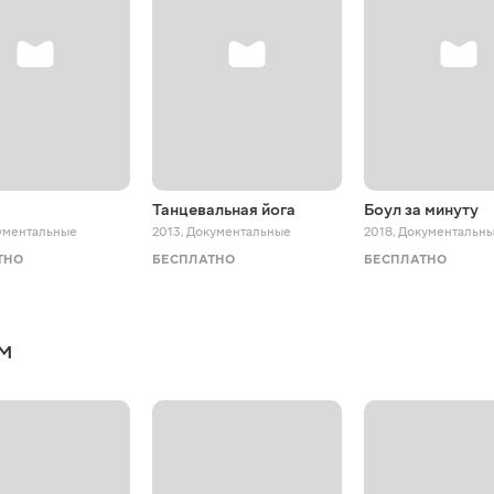
Танцевальная йога
Боул за минуту
ументальные
2013
,
Документальные
2018
,
Документальн
ТНО
БЕСПЛАТНО
БЕСПЛАТНО
м