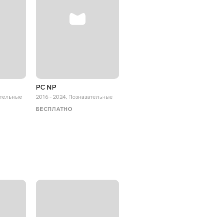
PC NP
Octopus Effects
ательные
2016 - 2024
,
Познавательные
2018 - 2024
,
Познавательные
БЕСПЛАТНО
БЕСПЛАТНО