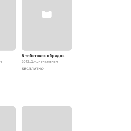
5 тибетских обрядов
Мой дзен-тренд
ые
2012
,
Документальные
2017 - 2018
,
Документальные
БЕСПЛАТНО
БЕСПЛАТНО