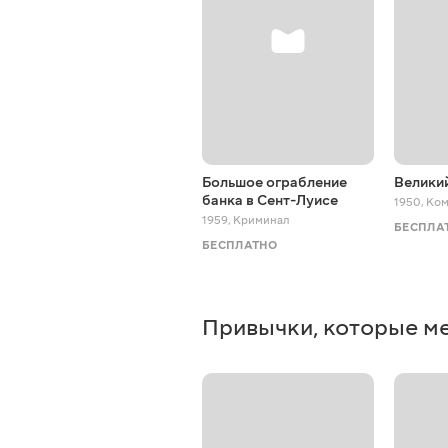
Большое ограбление
Велики
банка в Сент-Луисе
1950
,
Ком
1959
,
Криминал
БЕСПЛА
БЕСПЛАТНО
Привычки, которые м