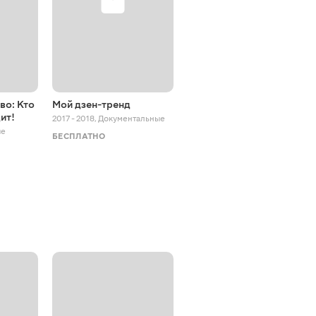
во: Кто
Мой дзен-тренд
Студия дизайна 5.5
ит!
2017 - 2018
,
Документальные
2017
,
Документальные
ые
БЕСПЛАТНО
БЕСПЛАТНО