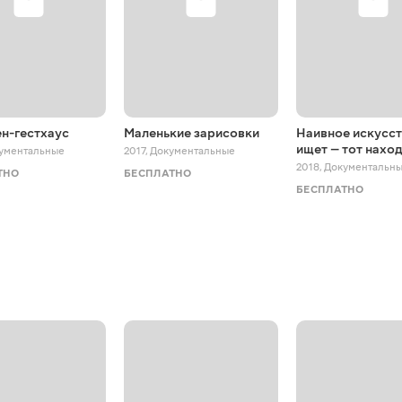
н-гестхаус
Маленькие зарисовки
Наивное искусст
ищет — тот наход
ументальные
2017
,
Документальные
2018
,
Документальн
ТНО
БЕСПЛАТНО
БЕСПЛАТНО