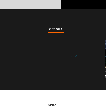
СЕЗОН 1
ОПИС