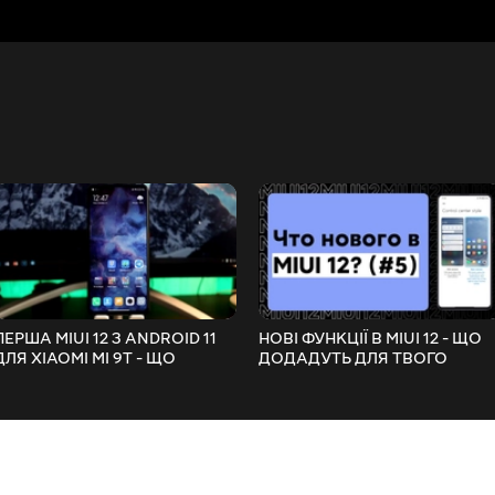
ПЕРША MIUI 12 З ANDROID 11
НОВІ ФУНКЦІЇ В MIUI 12 - ЩО
ДЛЯ XIAOMI MI 9T - ЩО
ДОДАДУТЬ ДЛЯ ТВОГО
ОЧІКУВАТИ?
XIAOMI? (#5)