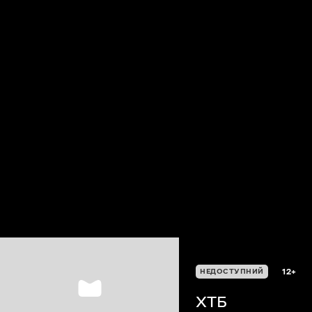
12+
НЕДОСТУПНИЙ
XTБ