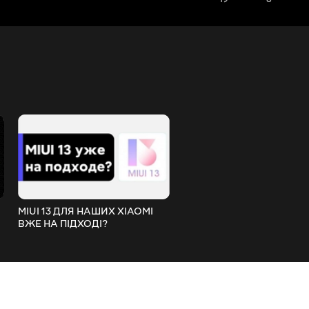
MIUI 13 ДЛЯ НАШИХ XIAOMI
НОВА ГЛОБАЛКА MIUI 12.
ВЖЕ НА ПІДХОДІ?
НА XIAOMI MI 9T - ПРО Н
ЗГАДАЛИ!