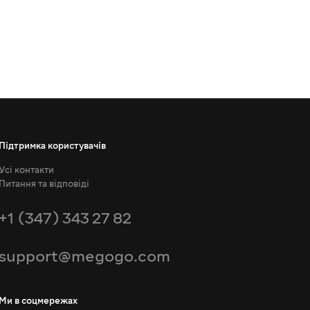
Підтримка користувачів
Усі контакти
Питання та відповіді
+1 (347) 343 27 82
support@megogo.com
Ми в соцмережах