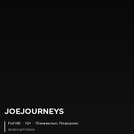
JOEJOURNEYS
Full HD
12+
Пізнавальні
,
Подорожі
БЕЗКОШТОВНО