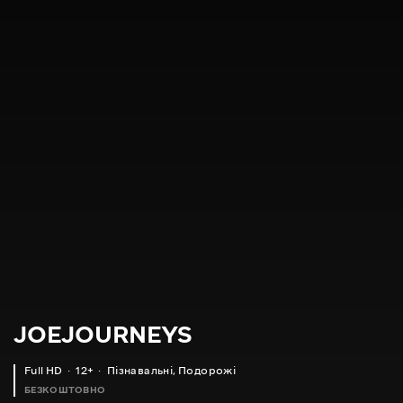
JOEJOURNEYS
Full HD
12+
Пізнавальні
,
Подорожі
БЕЗКОШТОВНО