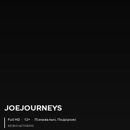
JOEJOURNEYS
Full HD
12+
Пізнавальні
,
Подорожі
БЕЗКОШТОВНО