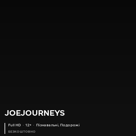
JOEJOURNEYS
Full HD
12+
Пізнавальні
,
Подорожі
БЕЗКОШТОВНО