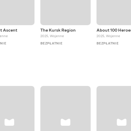
st Ascent
The Kursk Region
About 100 Heroe
enne
2025
,
Wojenne
2025
,
Wojenne
NIE
BEZPŁATNIE
BEZPŁATNIE