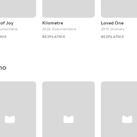
of Joy
Kilometre
Loved One
umentalne
2024
,
Dokumentalne
2019
,
Dramaty
NIE
BEZPŁATNIE
BEZPŁATNIE
mo