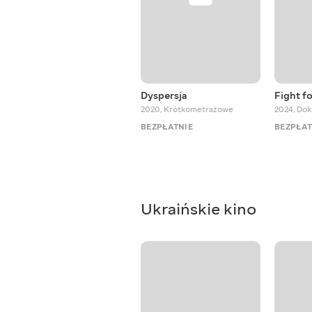
Dyspersja
Fight fo
2020
,
Krótkometrażowe
2024
,
Dok
BEZPŁATNIE
BEZPŁAT
Ukraińskie kino