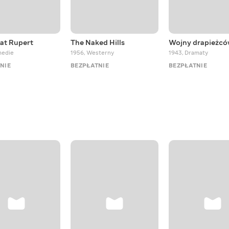
at Rupert
The Naked Hills
Wojny drapieżc
edie
1956
,
Westerny
1943
,
Dramaty
NIE
BEZPŁATNIE
BEZPŁATNIE