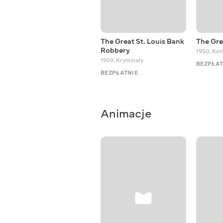
The Great St. Louis Bank
The Gre
Robbery
1950
,
Kom
1959
,
Kryminały
BEZPŁAT
BEZPŁATNIE
Animacje