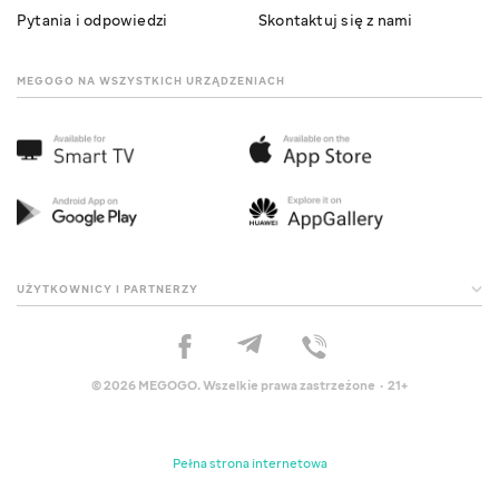
Pytania i odpowiedzi
Skontaktuj się z nami
MEGOGO NA WSZYSTKICH URZĄDZENIACH
UŻYTKOWNICY I PARTNERZY
© 2026 MEGOGO. Wszelkie prawa zastrzeżone · 21+
Pełna strona internetowa