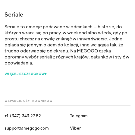
Seriale
Seriale to emocje podawane w odcinkach — historie, do
których wraca się po pracy, w weekend albo wtedy, gdy po
prostu chcesz na chwilę zniknąć w innym świecie. Jedne
ogląda się jednym okiem do kolacji, inne wciągają tak, że
trudno oderwać się od ekranu. Na MEGOGO czeka
ogromny wybór seriali z różnych krajów, gatunków i stylów
opowiadania.
WSPARCIE UŻYTKOWNIKÓW
+1 (347) 343 27 82
Telegram
support@megogo.com
Viber