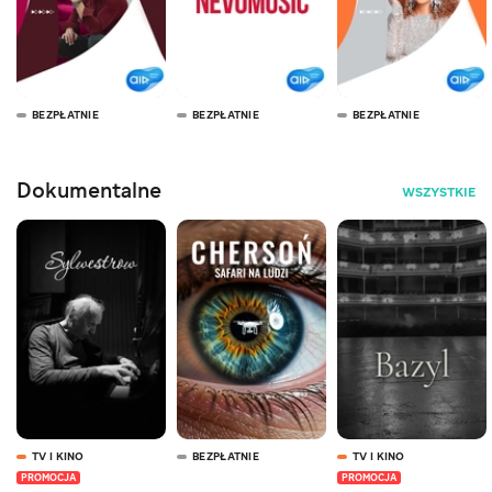
BEZPŁATNIE
BEZPŁATNIE
BEZPŁATNIE
Dokumentalne
WSZYSTKIE
TV I KINO
BEZPŁATNIE
TV I KINO
PROMOCJA
PROMOCJA