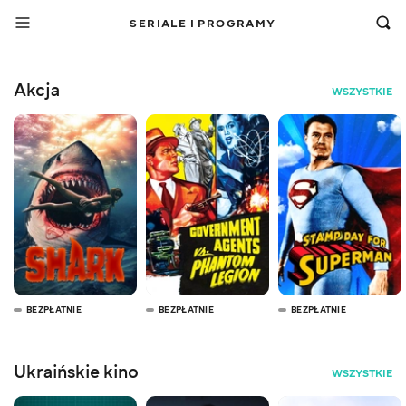
SERIALE I PROGRAMY
Akcja
WSZYSTKIE
BEZPŁATNIE
BEZPŁATNIE
BEZPŁATNIE
Ukraińskie kino
WSZYSTKIE